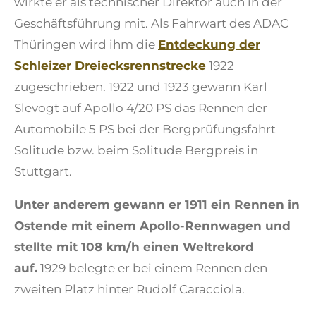
wirkte er als technischer Direktor auch in der
Geschäftsführung mit. Als Fahrwart des ADAC
Thüringen wird ihm die
Entdeckung der
Schleizer Dreiecksrennstrecke
1922
zugeschrieben. 1922 und 1923 gewann Karl
Slevogt auf Apollo 4/20 PS das Rennen der
Automobile 5 PS bei der Bergprüfungsfahrt
Solitude bzw. beim Solitude Bergpreis in
Stuttgart.
Unter anderem gewann er 1911 ein Rennen in
Ostende mit einem Apollo-Rennwagen und
stellte mit 108 km/h einen Weltrekord
auf.
1929 belegte er bei einem Rennen den
zweiten Platz hinter Rudolf Caracciola.