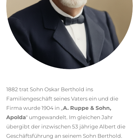
1882 trat Sohn Oskar Berthold ins
Familiengeschäft seines Vaters ein und die
Firma wurde 1904 in „
A. Ruppe & Sohn,
Apolda
" umgewandelt. Im gleichen Jahr
übergibt der inzwischen 53 jährige Albert die
Geschäftsführung an seinem Sohn Berthold.