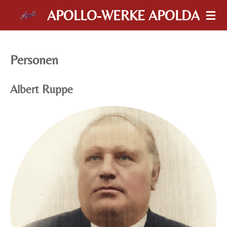
Zum
APOLLO-WERKE APOLDA
Hauptinhalt
springen
Personen
Albert Ruppe