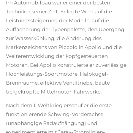
Im Automobilbau war er einer der besten
Techniker seiner Zeit. Er legte Wert auf die
Leistungssteigerung der Modelle, auf die
Auffächerung der Typenpalette, den Übergang
zur Wasserkühlung, die Änderung des
Markenzeichens von Piccolo in Apollo und die
Weiterentwicklung der kopfgesteuerten
Motoren. Bei Apollo konstruierte er zuverlässige
Hochleistungs-Sportmotore, Halbkugel-
Brennräume, effektive Ventiltriebe, baute
tiefgekröpfte Mittelmotor-Fahrwerke.
Nach dem 1. Weltkrieg erschuf er die erste
funktionierende Schwing-Vorderachse
(unabhängige Radaufhängung) und
experimentierte mit Jaray-Stromlinien-