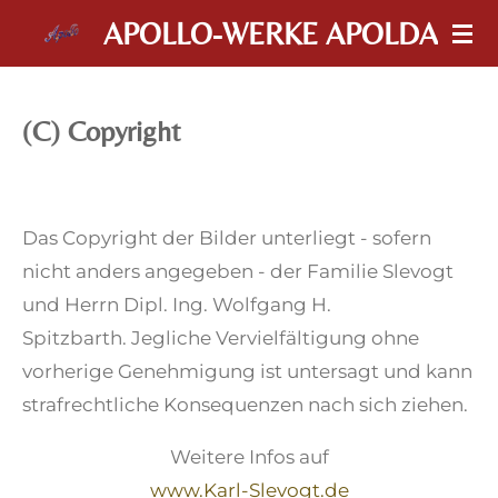
Zum
APOLLO-WERKE APOLDA
Hauptinhalt
springen
(C) Copyright
Das Copyright der Bilder unterliegt - sofern
nicht anders angegeben - der Familie Slevogt
und Herrn Dipl. Ing. Wolfgang H.
Spitzbarth. Jegliche Vervielfältigung ohne
vorherige Genehmigung ist untersagt und kann
strafrechtliche Konsequenzen nach sich ziehen.
Weitere Infos auf
www.Karl-Slevogt.de