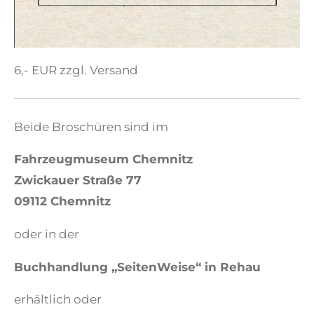
6,- EUR zzgl. Versand
Beide Broschüren sind im
Fahrzeugmuseum Chemnitz
Zwickauer Straße 77
09112 Chemnitz
oder in der
Buchhandlung „SeitenWeise“ in Rehau
erhältlich oder