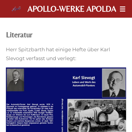
Zum
APOLLO-WERKE APOLDA
Hauptinhalt
springen
Literatur
Herr Spitzbarth hat einige Hefte über Karl
Slevogt verfasst und verlegt: